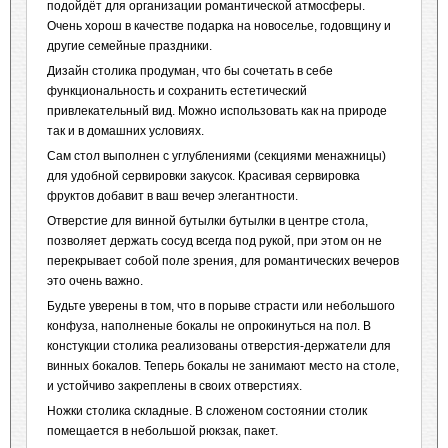
подойдёт для организации романтической атмосферы.
Очень хорош в качестве подарка на новоселье, годовщину и
другие семейные праздники.
Дизайн столика продуман, что бы сочетать в себе
функциональность и сохранить естетический
привлекательный вид. Можно использовать как на природе
так и в домашних условиях.
Сам стол выполнен с углублениями (секциями менажницы)
для удобной сервировки закусок. Красивая сервировка
фруктов добавит в ваш вечер элегантности.
Отверстие для винной бутылки бутылки в центре стола,
позволяет держать сосуд всегда под рукой, при этом он не
перекрывает собой поле зрения, для романтических вечеров
это очень важно.
Будьте уверены в том, что в порыве страсти или небольшого
конфуза, наполненые бокалы не опрокинуться на пол. В
констукции столика реализованы отверстия-держатели для
винных бокалов. Теперь бокалы не занимают место на столе,
и устойчиво закреплены в своих отверстиях.
Ножки столика складные. В сложеном состоянии столик
помещается в небольшой рюкзак, пакет.