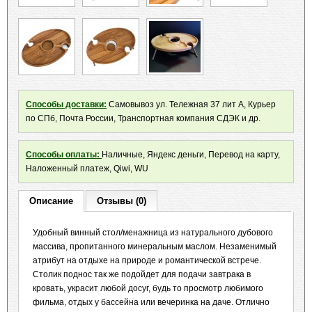
Способы доставки:
Самовывоз ул. Тележная 37 лит А, Курьер
по СПб, Почта России, Транспортная компания СДЭК и др.
Способы оплаты:
Наличные, Яндекс деньги, Перевод на карту,
Наложенный платеж, Qiwi, WU
Описание
Отзывы (0)
Удобный винный стол/менажница из натурального дубового
массива, пропитанного минеральным маслом. Hезаменимый
атрибут на отдыхе на природе и романтической встрече.
Столик поднос так же подойдет для подачи завтрака в
кровать, украсит любой досуг, будь то просмотр любимого
фильма, отдых у бассейна или вечеринка на даче. Отлично