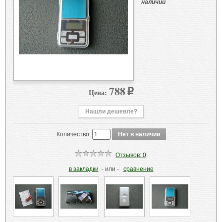
наличии
788
Цена:
p
Нашли дешевле?
Количество:
Отзывов: 0
в закладки
- или -
сравнение