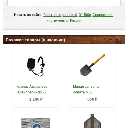
Искать на сайте:
Весы электронные 0
,
01-500г
,
Снаряжение
,
инструменты
,
Россия
Похожие товары (в наличии)
Компас Адрианова
Малая саперная
(артиллерийский)
лопата МСЛ
1 100
650
p
p