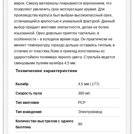
марок. Сверху материалы покрываются воронением, что
позволяет увеличить срок эксплуатации оружия. Для
производства корпуса был выбран высококлассный орех,
отличающийся крепостью и уникальной фактурой. Данный
выбор придает винтовке элегантности, делая ее более
изысканной. Орех довольно приятен тактильно, в
особенности – в холодное время года. Он практически не
меняет температуру, гораздо дольше оставаясь теплым, в
отличие от пластика.Ложе и приклад изготовлены из
ударостойкого полимера черного цвета. Стрельба ведется
свинцовыми пулями калибра 4,5 мм.
Технические характеристики
Калибр
4,5 мм (.177)
Cкорость пули
380 м/с
Тип винтовки
PCP
Тип взведения
Электровзвод
Количество выстрелов с одного
90
баллона