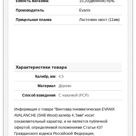
Емкость магазина
10,20(двойной) пуль
Производитель
Evanix
Прицельная планка
Ласточкин хвост (11мм)
Характеристики товара
Калибр, мм
4,5
Материал
Дерево
Способ взведения
С накачкой (PCP)
Информация о товаре "Винтовка пневматическая EVANIX
AVALANCHE (SHB Wood) калибр 4, 5мм" носит
ознакомительный характер, и не является публичной
офертой, определяемой положениями Статьи 437
Гражданского кодекса Российской Федерации,