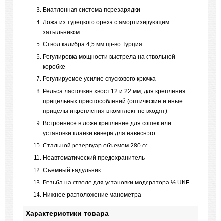
Биатлонная система перезарядки
Ложа из турецкого ореха c амортизирующим
затыльником
Ствол калибра 4,5 мм пр-во Турция
Регулировка мощности выстрела на ствольной
коробке
Регулируемое усилие спускового крючка
Рельса ласточкин хвост 12 и 22 мм, для крепления
прицельных приспособлений (оптические и иные
прицелы и крепления в комплект не входят)
Встроенное в ложе крепление для сошек или
установки планки вивера для навесного
Стальной резервуар объемом 280 сс
Неавтоматический предохранитель
Съемный надульник
Резьба на стволе для установки модератора ½ UNF
Нижнее расположение манометра
Характеристики товара