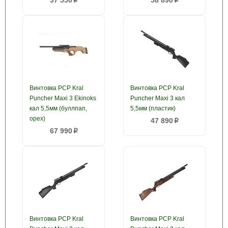
37 550
58 890
p
p
Винтовка PCP Kral
Винтовка PCP Kral
Puncher Maxi 3 Ekinoks
Puncher Maxi 3 кал
кал 5,5мм (буллпап,
5,5мм (пластик)
орех)
47 890
p
67 990
p
Винтовка PCP Kral
Винтовка PCP Kral