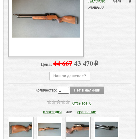
Наличие:
Нет в
наличии
44 667
43 470
Цена:
p
Нашли дешевле?
Количество:
Отзывов: 0
в закладки
- или -
сравнение