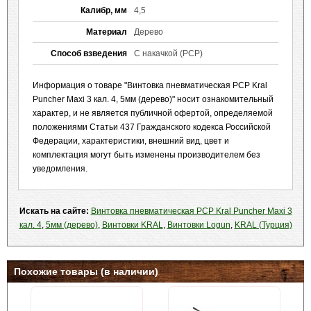
Калибр, мм
4,5
Материал
Дерево
Способ взведения
С накачкой (PCP)
Информация о товаре "Винтовка пневматическая PCP Kral
Puncher Maxi 3 кал. 4, 5мм (дерево)" носит ознакомительный
характер, и не является публичной офертой, определяемой
положениями Статьи 437 Гражданского кодекса Российской
Федерации, характеристики, внешний вид, цвет и
комплектация могут быть изменены производителем без
уведомления.
Искать на сайте:
Винтовка пневматическая PCP Kral Puncher Maxi 3
кал. 4
,
5мм (дерево)
,
Винтовки KRAL
,
Винтовки Logun
,
KRAL (Турция)
Похожие товары (в наличии)