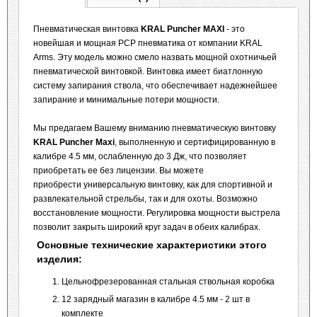
Пневматическая винтовка
KRAL Puncher MAXI
- это
новейшая и мощная PCP пневматика от компании KRAL
Arms. Эту модель можно смело назвать мощной охотничьей
пневматической винтовкой. Винтовка имеет биатлонную
систему запирания ствола, что обеспечивает надежнейшее
запирание и минимальные потери мощности.
Мы предагаем Вашему вниманию пневматическую винтовку
KRAL Puncher Maxi
, выполненную и сертифицированную в
калибре 4.5 мм, ослабленную до 3 Дж, что позволяет
приобретать ее без лицензии. Вы можете
приобрести универсальную винтовку, как для спортивной и
развлекательной стрельбы, так и для охоты. Возможно
восстановление мощности. Регулировка мощности выстрела
позволит закрыть широкий круг задач в обеих калибрах.
Основные технические характеристики этого
изделия:
Цельнофрезерованная стальная ствольная коробка
12 зарядный магазин в калибре 4.5 мм - 2 шт в
комплекте