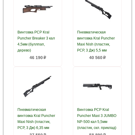
Винтовка PCP Kral
Пневматическая
Puncher Breaker 3 кал
винтовка Kral Puncher
4,5мм (буллпап,
Maxi Nish (пластик,
дерево)
PCP, 3 Дж) 5,5 мм
46 190
40 560
p
p
Пневматическая
Винтовка PCP Kral
винтовка Kral Puncher
Puncher Maxi 3 JUMBO
Maxi Nish (пластик,
NP-500 кал 5,5мм
PCP, 3 Дж) 6,35 мм
(пластик, скл. приклад)