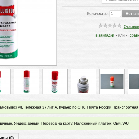
Количество:
Отзывов
в закладки
- или -
срав
мовывоз ул. Тележная 37 лит А, Курьер по СПб, Почта России, Транспортная
ичные, Яндекс деньги, Перевод на карту, Наложенный платеж, Qiwi, WU
ывы (0)