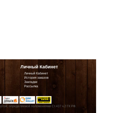
Личный Кабинет
Личный Кабинет
История заказов
Закладки
Рассылка
ртой, определяемой положениями Ст.437 ч.2 ГК РФ.