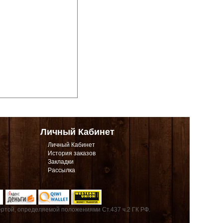
Личный Кабинет
Личный Кабинет
История заказов
Закладки
Рассылка
ртой, определяемой положениями Ст.437 ч.2 ГК РФ.