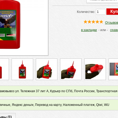
Количество:
Отзывов
в закладки
- или -
срав
мовывоз ул. Тележная 37 лит А, Курьер по СПб, Почта России, Транспортная
ичные, Яндекс деньги, Перевод на карту, Наложенный платеж, Qiwi, WU
ывы (1)