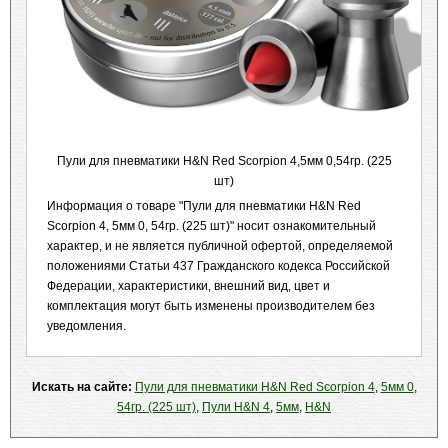
Пули для пневматики H&N Red Scorpion 4,5мм 0,54гр. (225
шт)
Информация о товаре "Пули для пневматики H&N Red
Scorpion 4, 5мм 0, 54гр. (225 шт)" носит ознакомительный
характер, и не является публичной офертой, определяемой
положениями Статьи 437 Гражданского кодекса Российской
Федерации, характеристики, внешний вид, цвет и
комплектация могут быть изменены производителем без
уведомления.
Искать на сайте:
Пули для пневматики H&N Red Scorpion 4
,
5мм 0
,
54гр. (225 шт)
,
Пули H&N 4
,
5мм
,
H&N