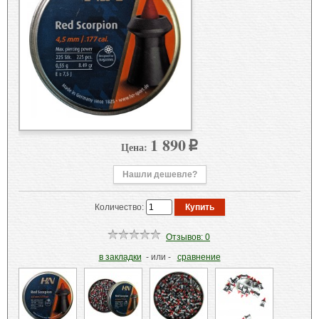
1 890
Цена:
p
Нашли дешевле?
Количество:
Отзывов: 0
в закладки
- или -
сравнение