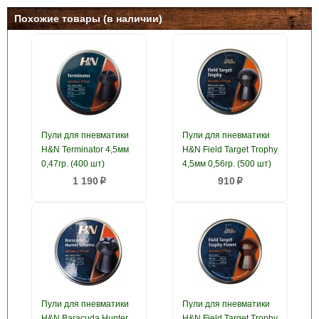
Похожие товары (в наличии)
Пули для пневматики
Пули для пневматики
H&N Terminator 4,5мм
H&N Field Target Trophy
0,47гр. (400 шт)
4,5мм 0,56гр. (500 шт)
1 190
910
p
p
Пули для пневматики
Пули для пневматики
H&N Baracuda Hunter
H&N Field Target Trophy