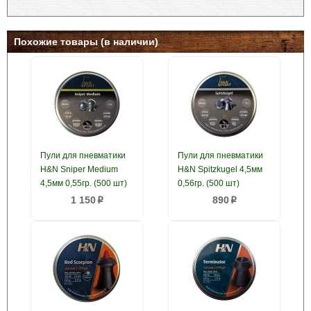
Похожие товары (в наличии)
Пули для пневматики
Пули для пневматики
H&N Sniper Medium
H&N Spitzkugel 4,5мм
4,5мм 0,55гр. (500 шт)
0,56гр. (500 шт)
1 150
890
p
p