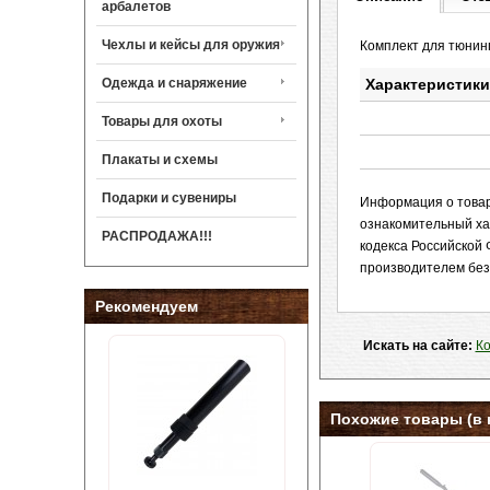
арбалетов
Чехлы и кейсы для оружия
Комплект для тюнинг
Одежда и снаряжение
Характеристики
Товары для охоты
Плакаты и схемы
Подарки и сувениры
Информация о товаре
ознакомительный ха
РАСПРОДАЖА!!!
кодекса Российской 
производителем без
Рекомендуем
Искать на сайте:
Ко
Похожие товары (в 