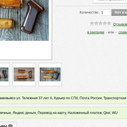
Количество:
Отзывов
в закладки
- или -
срав
мовывоз ул. Тележная 37 лит А, Курьер по СПб, Почта России, Транспортная
ичные, Яндекс деньги, Перевод на карту, Наложенный платеж, Qiwi, WU
ывы (0)