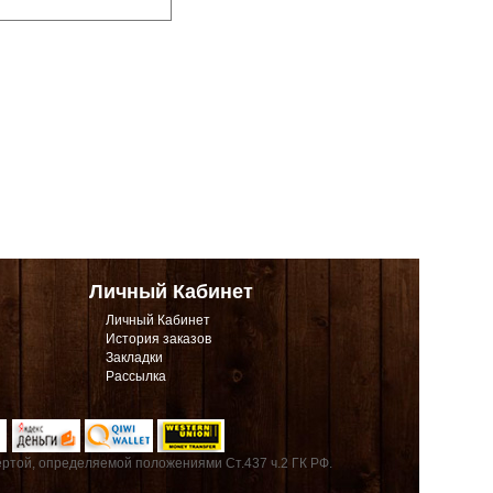
Личный Кабинет
Личный Кабинет
История заказов
Закладки
Рассылка
ртой, определяемой положениями Ст.437 ч.2 ГК РФ.