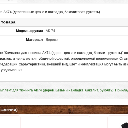
а АК74 (деревянные цевье и накладка, бакелитовая рукоять)
 товара
Модель оружия
АК-74
Материал
Дерево
 "Комплект для тюнинга АК74 (дерев. цевье и накладка, бакелит. рукоять)" н
рактер, и не является публичной офертой, определяемой положениями Стат
Федерации, характеристики, внешний вид, цвет и комплектация могут быть и
 уведомления.
мплект для тюнинга АК74 (дерев. цевье и накладка
,
бакелит. рукоять)
,
Приклад
наличии)