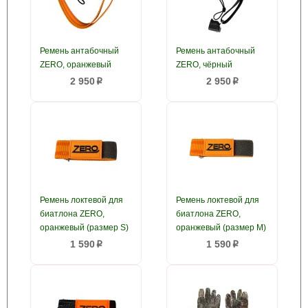
Ремень антабочный
Ремень антабочный
ZERO, оранжевый
ZERO, чёрный
2 950
2 950
p
p
Ремень локтевой для
Ремень локтевой для
биатлона ZERO,
биатлона ZERO,
оранжевый (размер S)
оранжевый (размер M)
1 590
1 590
p
p