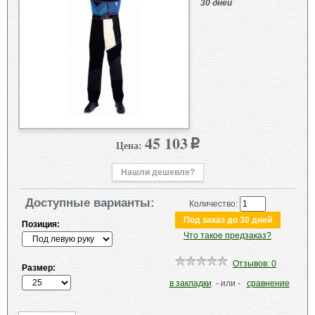
30 дней
45 103
Цена:
p
Нашли дешевле?
Доступные варианты:
Количество:
Позиция:
Что такое предзаказ?
Отзывов: 0
Размер:
в закладки
- или -
сравнение