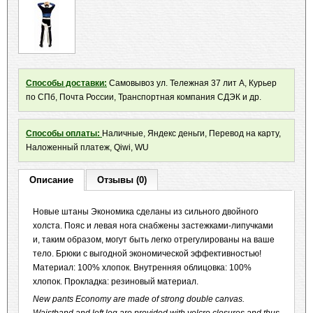
Способы доставки:
Самовывоз ул. Тележная 37 лит А, Курьер
по СПб, Почта России, Транспортная компания СДЭК и др.
Способы оплаты:
Наличные, Яндекс деньги, Перевод на карту,
Наложенный платеж, Qiwi, WU
Описание
Отзывы (0)
Новые штаны Экономика сделаны из сильного двойного
холста.
Пояс и левая нога снабжены застежками-липучками
и, таким образом, могут быть легко отрегулированы на ваше
тело.
Брюки с выгодной экономической эффективностью!
Материал: 100% хлопок.
Внутренняя облицовка: 100%
хлопок.
Прокладка: резиновый материал.
New pants Economy are made of strong double canvas.