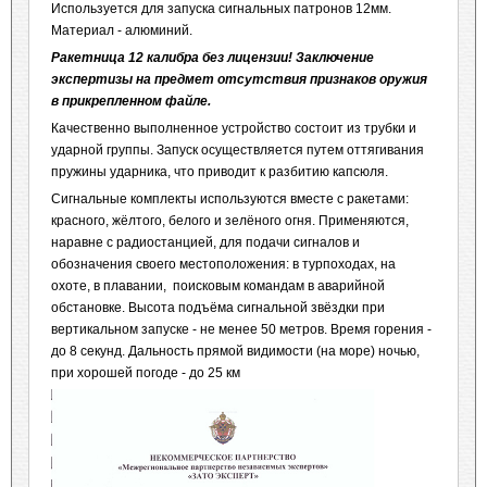
Используется для запуска сигнальных патронов 12мм.
Материал - алюминий.
Ракетница 12 калибра без лицензии! Заключение
экспертизы на предмет отсутствия признаков оружия
в прикрепленном файле.
Качественно выполненное устройство состоит из трубки и
ударной группы. Запуск осуществляется путем оттягивания
пружины ударника, что приводит к разбитию капсюля.
Сигнальные комплекты используются вместе с ракетами:
красного, жёлтого, белого и зелёного огня. Применяются,
наравне с радиостанцией, для подачи сигналов и
обозначения своего местоположения: в турпоходах, на
охоте, в плавании, поисковым командам в аварийной
обстановке. Высота подъёма сигнальной звёздки при
вертикальном запуске - не менее 50 метров. Время горения -
до 8 секунд. Дальность прямой видимости (на море) ночью,
при хорошей погоде - до 25 км