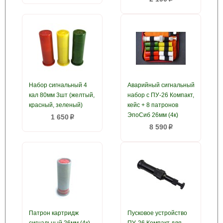
Набор сигнальный 4
Аварийный сигнальный
кал 80мм 3шт (желтый,
набор с ПУ-26 Компакт,
красный, зеленый)
кейс + 8 патронов
ЭпоСиб 26мм (4к)
1 650
p
8 590
p
Патрон картридж
Пусковое устройство