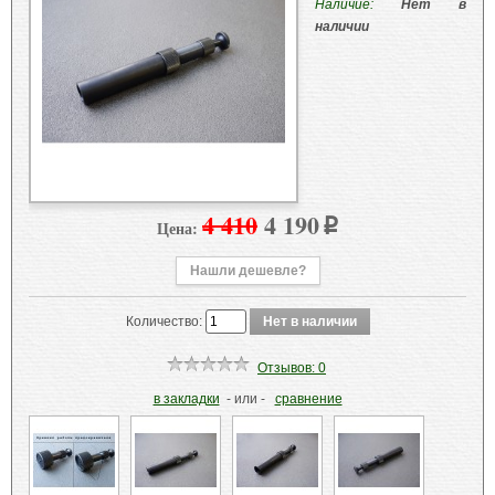
Наличие:
Нет в
наличии
4 410
4 190
Цена:
p
Нашли дешевле?
Количество:
Отзывов: 0
в закладки
- или -
сравнение