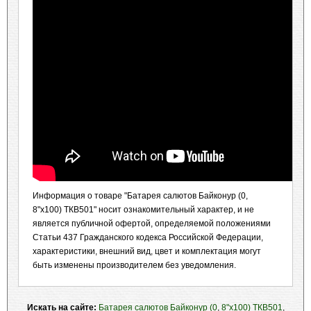
Информация о товаре "Батарея салютов Байконур (0,
8"х100) ТКВ501" носит ознакомительный характер, и не
является публичной офертой, определяемой положениями
Статьи 437 Гражданского кодекса Российской Федерации,
характеристики, внешний вид, цвет и комплектация могут
быть изменены производителем без уведомления.
Искать на сайте:
Батарея салютов Байконур (0
,
8"х100) ТКВ501
,