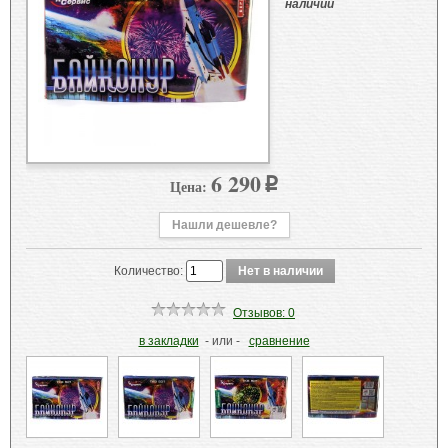
наличии
6 290
Цена:
p
Нашли дешевле?
Количество:
Отзывов: 0
в закладки
- или -
сравнение