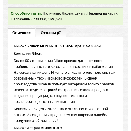
Способы оплаты:
Наличные, Яндекс деньги, Перевод на карту,
Наложенный платеж, Qiwi, WU
Описание
Отзывы (0)
Бинокль
Nikon
MONARCH
5 16X56. Арт.
BAA
836
SA
.
Компания Nikon.
Более 90 лет компания Nikon производит оптические
приборы наивысшего качества для всех типов наблюдения.
На сегодняшний день Nikon это сплав многолетнего опыта и
современных технических возможностей. В своём
производстве Nikon использует материалы только премиум
качества, ведётся строгий контроль как самого процесса
создания продукции, так осуществляются и
послепроизводственные испытания.
Бинокли и прицелы Nikon стали эталоном качественной
оптики. И сегодня мы предлагаем вам широкую линейку
продукции этой компании!
Бинокли серии
MONARCH
5
.