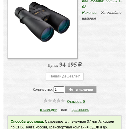
Код товара: 9952281-
02
Наличие:
Уточняйте
наличие
94 195
Цена:
p
Нашли дешевле?
Количество:
Отзывов: 0
в закладки
- или -
сравнение
Способы доставки:
Самовывоз ул. Тележная 37 лит А, Курьер
по СПб, Почта России, Транспортная компания СДЭК и др.