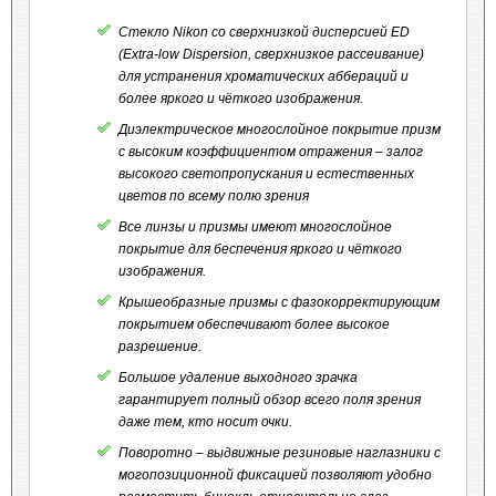
Стекло Nikon со сверхнизкой дисперсией ED
(Extra-low Dispersion, сверхнизкое рассеивание)
для устранения хроматических аббераций и
более яркого и чёткого изображения.
Диэлектрическое многослойное покрытие призм
с высоким коэффициентом отражения – залог
высокого светопропускания и естественных
цветов по всему полю зрения
Все линзы и призмы имеют многослойное
покрытие для беспечения яркого и чёткого
изображения.
Крышеобразные призмы с фазокорректирующим
покрытием обеспечивают более высокое
разрешение.
Большое удаление выходного зрачка
гарантирует полный обзор всего поля зрения
даже тем, кто носит очки.
Поворотно – выдвижные резиновые наглазники с
могопозиционной фиксацией позволяют удобно