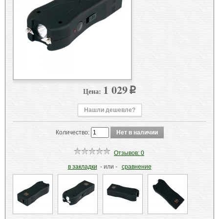
1 029
Цена:
p
Нашли дешевле?
Количество:
Отзывов: 0
в закладки
- или -
сравнение