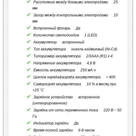
Расстояние между боевыми электродами 25
мм
Зазор между контрольными электродами 10
мм
Встроенный фонарь Да
Количество светодиодов 1 (LED)
Аккумулятор встроенный
Тип аккумулятора никель-кадмиевый (Ni-Cd)
Типоразмер аккумулятора 2/3AAA (R1) x 4
Напряжение аккумулятора 4,8 В
Ёмкость аккумулятора 250 мА·ч
Циклов заряда/разряда аккумулятора > 400
Саморазряд аккумулятора 10 % в месяц при
+25 °С
Зарядное устройство встроенное
(интегрированное)
Зарядка от сети переменного тока 220 В ~ 50
Гц
Индикатор зарядки Да
Время полной зарядки 6-8 часов