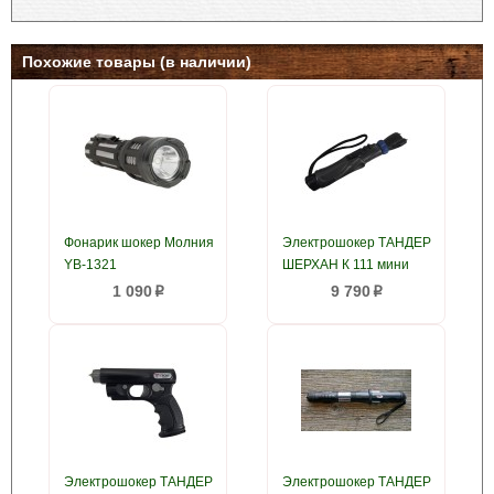
Похожие товары (в наличии)
Фонарик шокер Молния
Электрошокер ТАНДЕР
YB-1321
ШЕРХАН К 111 мини
1 090
9 790
p
p
Электрошокер ТАНДЕР
Электрошокер ТАНДЕР