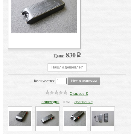
830
Цена:
p
Нашли дешевле?
Количество:
Отзывов: 0
в закладки
- или -
сравнение