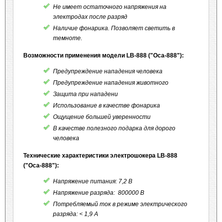
Не имеет остаточного напряжения на
электродах после разряд
Наличие фонарика. Позволяет светить в
темноте.
Возможности применения
модели
LB-888
(
"Оса-888")
:
Предупреждение нападения человека
Предупреждение нападения животного
Защита при нападени
Использование в качестве фонарика
Ощущение большей уверенности
В качестве полезного подарка для дорого
человека
Технические характеристики электрошокера
LB-888
(
"Оса-888")
:
Напряжение питания: 7,2 В
Напряжение разряда: 800000 В
Потребляемый ток в режиме электрического
разряда: < 1,9 А