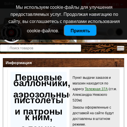
Войти
или
зарегистрироваться
Товаров: 0 (0
)
p
Мы используем cookie-файлы для улучшения
Санкт-Петербург
предоставляемых услуг. Продолжая навигацию по
ул. Тележная 37 лит А
+7 (911) 021-04-08
сайту, вы соглашаетесь с правилами использования
+7 (812) 921-73-50
cookie-файлов.
Принять
Открыть меню
Информация
Перцовые
Пункт выдачи заказов и
баллончики,
магазин находится по
адресу
Тележная 37А
(ст.м.
аэрозольные
Александра Невского
пистолеты
520м)
Заказы оформленные с
и патроны
доставкой на сайте будут
к ним,
доставлены в штатном
режиме.