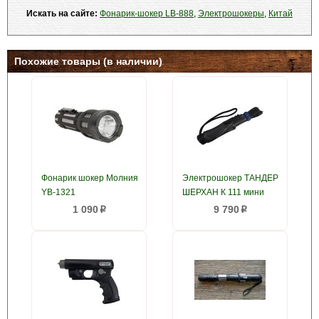
Искать на сайте:
Фонарик-шокер LB-888
,
Электрошокеры
,
Китай
Похожие товары (в наличии)
Фонарик шокер Молния
Электрошокер ТАНДЕР
YB-1321
ШЕРХАН К 111 мини
1 090
9 790
p
p