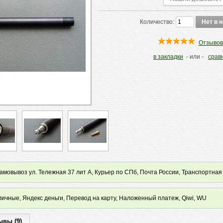
Количество:
Отзывов
в закладки
- или -
срав
мовывоз ул. Тележная 37 лит А, Курьер по СПб, Почта России, Транспортная
ичные, Яндекс деньги, Перевод на карту, Наложенный платеж, Qiwi, WU
ывы (9)