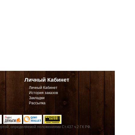
Личный Кабинет
Личный Кабинет
История заказов
Закладки
Рассылка
ртой, определяемой положениями Ст.437 ч.2 ГК РФ.