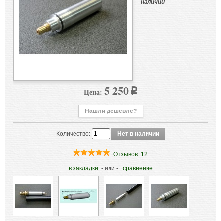
наличии
5 250
Цена:
p
Нашли дешевле?
Количество:
Отзывов: 12
в закладки
- или -
сравнение