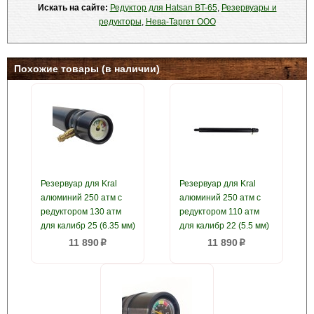
Искать на сайте:
Редуктор для Hatsan BT-65
,
Резервуары и
редукторы
,
Нева-Таргет ООО
Похожие товары (в наличии)
Резервуар для Kral
Резервуар для Kral
алюминий 250 атм с
алюминий 250 атм с
редуктором 130 атм
редуктором 110 атм
для калибр 25 (6.35 мм)
для калибр 22 (5.5 мм)
11 890
11 890
p
p