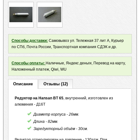
Способы доставки:
Самовывоз ул. Тележная 37 лит А, Курьер
по СПб, Почта России, Транспортная компания СДЭК и др.
Способы оплаты:
Наличные, Яндекс деньги, Перевод на карту,
Наложенный платеж, Qiwi, WU
Описание
Отзывы (12)
Редуктор на Hansan BT 65
, внутренний, изготовлен из
алюминия - Д16Т
Диаметр корпуса - 26мм.
Длина - 82мм.
Заредукторный объём - 30см.
Редуктор отрегулирован на давление - 130атм. При