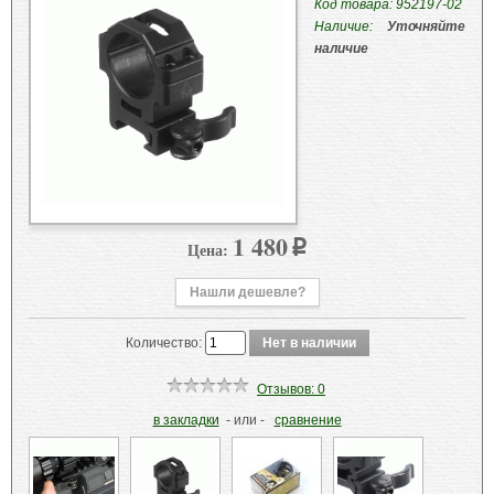
Код товара: 952197-02
Наличие:
Уточняйте
наличие
1 480
Цена:
p
Нашли дешевле?
Количество:
Отзывов: 0
в закладки
- или -
сравнение