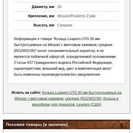
Диаметр, мм
30
Крепление, мм
Weaver/Picatinny 21мм
Высота, мм
Средние
Информация о товаре "Кольца Leapers UTG 30 мм
быстросъемные на Weaver с винтовым зажимом, средние
(RG2W3156)" носит ознакомительный характер, и не
является публичной офертой, определяемой положениями
Статьи 437 Гражданского кодекса Российской Федерации,
характеристики, внешний вид, цвет и комплектация могут
быть изменены производителем без уведомления.
Искать на сайте:
Кольца Leapers UTG 30 мм быстросъемные на
Weaver с винтовым зажимом
,
средние (RG2W3156)
,
Кольца и
моноблоки для прицелов
,
Leapers (США)
Похожие товары (в наличии)