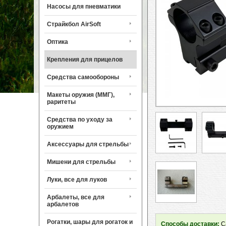
Насосы для пневматики
Страйкбол AirSoft
Оптика
Крепления для прицелов
Средства самообороны
Макеты оружия (ММГ),
раритеты
Средства по уходу за
оружием
Аксессуары для стрельбы
Мишени для стрельбы
Луки, все для луков
Арбалеты, все для
арбалетов
Рогатки, шары для рогаток и
Способы доставки:
Са