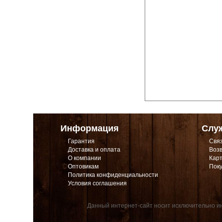
Информация
Слу
Гарантия
Связ
Доставка и оплата
Возв
О компании
Карт
Оптовикам
Поку
Политика конфиденциальности
Условия соглашения
Данный интернет-сайт носит исключительно ин