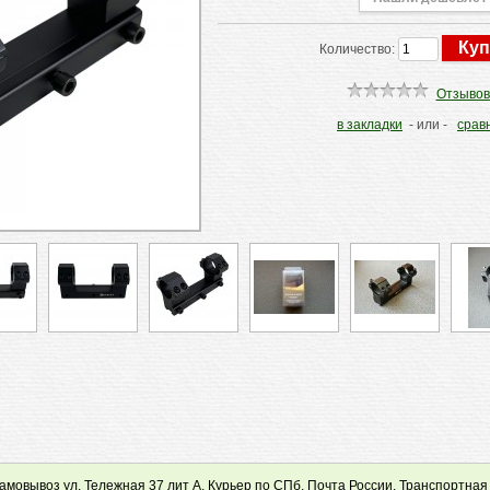
Количество:
Отзывов
в закладки
- или -
срав
мовывоз ул. Тележная 37 лит А, Курьер по СПб, Почта России, Транспортная