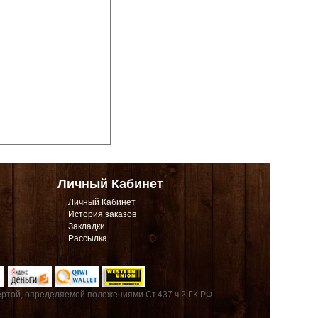
Личный Кабинет
Личный Кабинет
История заказов
Закладки
Рассылка
ртой, определяемой положениями Ст.437 ч.2 ГК РФ.