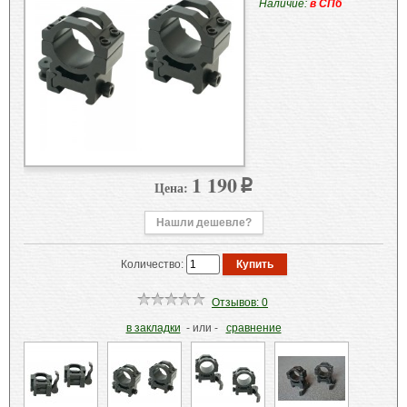
Наличие:
в СПб
1 190
Цена:
p
Нашли дешевле?
Количество:
Отзывов: 0
в закладки
- или -
сравнение