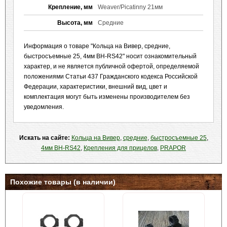
Крепление, мм
Weaver/Picatinny 21мм
Высота, мм
Средние
Информация о товаре "Кольца на Вивер, средние,
быстросъемные 25, 4мм BH-RS42" носит ознакомительный
характер, и не является публичной офертой, определяемой
положениями Статьи 437 Гражданского кодекса Российской
Федерации, характеристики, внешний вид, цвет и
комплектация могут быть изменены производителем без
уведомления.
Искать на сайте:
Кольца на Вивер
,
средние
,
быстросъемные 25
,
4мм BH-RS42
,
Крепления для прицелов
,
PRAPOR
Похожие товары (в наличии)