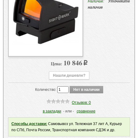
Наличие:
Уточняйте
наличие
10 846
Цена:
p
Нашли дешевле?
Количество:
Отзывов: 0
в закладки
- или -
сравнение
Способы доставки:
Самовывоз ул. Тележная 37 лит А, Курьер
по СПб, Почта России, Транспортная компания СДЭК и др.