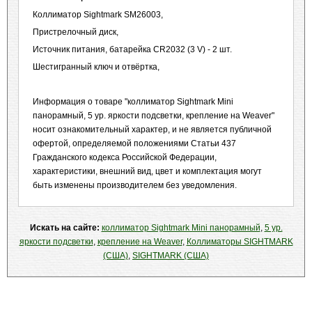
Коллиматор Sightmark SM26003,
Пристрелочный диск,
Источник питания, батарейка CR2032 (3 V) - 2 шт.
Шестигранный ключ и отвёртка,
Информация о товаре "коллиматор Sightmark Mini
панорамный, 5 ур. яркости подсветки, крепление на Weaver"
носит ознакомительный характер, и не является публичной
офертой, определяемой положениями Статьи 437
Гражданского кодекса Российской Федерации,
характеристики, внешний вид, цвет и комплектация могут
быть изменены производителем без уведомления.
Искать на сайте:
коллиматор Sightmark Mini панорамный
,
5 ур.
яркости подсветки
,
крепление на Weaver
,
Коллиматоры SIGHTMARK
(США)
,
SIGHTMARK (США)