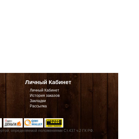
Личный Кабинет
Личный Кабинет
История заказов
Закладки
Рассылка
ртой, определяемой положениями Ст.437 ч.2 ГК РФ.