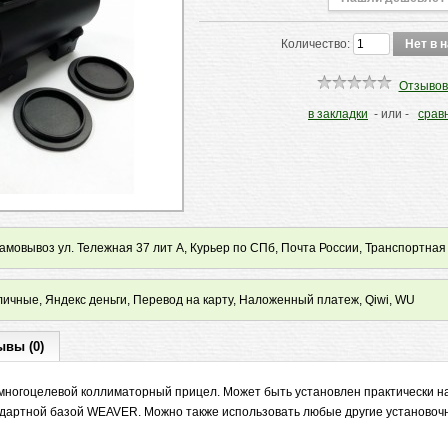
Количество:
Отзывов
в закладки
- или -
срав
мовывоз ул. Тележная 37 лит А, Курьер по СПб, Почта России, Транспортная
ичные, Яндекс деньги, Перевод на карту, Наложенный платеж, Qiwi, WU
ывы (0)
 многоцелевой коллиматорный прицел. Может быть установлен практически н
дартной базой WEAVER. Можно также использовать любые другие установоч