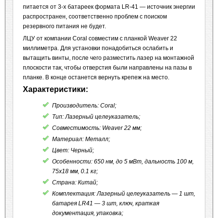
питается от 3-х батареек формата LR-41 — источник энергии
распространен, соответственно проблем с поиском
резервного питания не будет.
ЛЦУ от компании Coral совместим с планкой Weaver 22
миллиметра. Для установки понадобиться ослабить и
вытащить винты, после чего разместить лазер на монтажной
плоскости так, чтобы отверстия были направлены на пазы в
планке. В конце останется вернуть крепеж на место.
Характеристики:
Производитель: Coral;
Тип: Лазерный целеуказатель;
Совместимость: Weaver 22 мм;
Материал: Металл;
Цвет: Черный;
Особенности: 650 нм, до 5 мВт, дальность 100 м,
75x18 мм, 0.1 кг;
Страна: Китай;
Комплектация: Лазерный целеуказатель — 1 шт,
батарея LR41 — 3 шт, ключ, краткая
документация, упаковка;