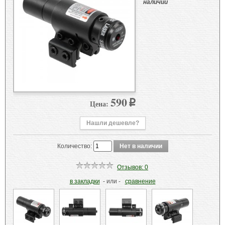
наличии
590
Цена:
p
Нашли дешевле?
Количество:
Отзывов: 0
в закладки
- или -
сравнение