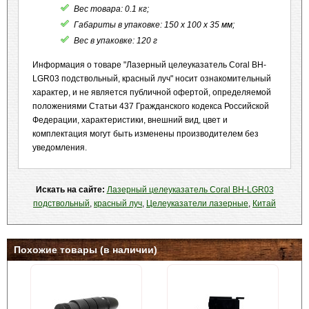
Вес товара: 0.1 кг;
Габариты в упаковке: 150 x 100 x 35 мм;
Вес в упаковке: 120 г
Информация о товаре "Лазерный целеуказатель Coral BH-
LGR03 подствольный, красный луч" носит ознакомительный
характер, и не является публичной офертой, определяемой
положениями Статьи 437 Гражданского кодекса Российской
Федерации, характеристики, внешний вид, цвет и
комплектация могут быть изменены производителем без
уведомления.
Искать на сайте:
Лазерный целеуказатель Coral BH-LGR03
подствольный
,
красный луч
,
Целеуказатели лазерные
,
Китай
Похожие товары (в наличии)