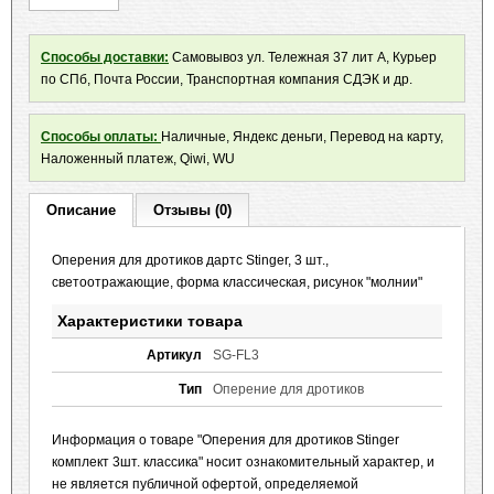
Способы доставки:
Самовывоз ул. Тележная 37 лит А, Курьер
по СПб, Почта России, Транспортная компания СДЭК и др.
Способы оплаты:
Наличные, Яндекс деньги, Перевод на карту,
Наложенный платеж, Qiwi, WU
Описание
Отзывы (0)
Оперения для дротиков дартс Stinger, 3 шт.,
светоотражающие, форма классическая, рисунок "молнии"
Характеристики товара
Артикул
SG-FL3
Тип
Оперение для дротиков
Информация о товаре "Оперения для дротиков Stinger
комплект 3шт. классика" носит ознакомительный характер, и
не является публичной офертой, определяемой