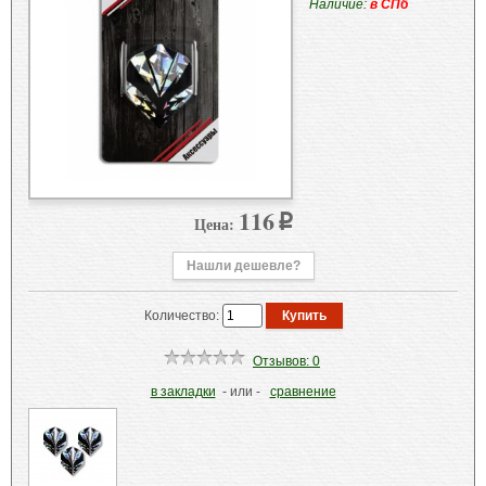
Наличие:
в СПб
116
Цена:
p
Нашли дешевле?
Количество:
Отзывов: 0
в закладки
- или -
сравнение