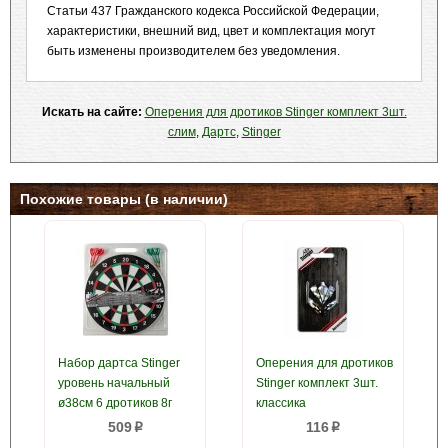
Статьи 437 Гражданского кодекса Российской Федерации,
характеристики, внешний вид, цвет и комплектация могут
быть изменены производителем без уведомления.
Искать на сайте:
Оперения для дротиков Stinger комплект 3шт.
слим
,
Дартс
,
Stinger
Похожие товары (в наличии)
Набор дартса Stinger
Оперения для дротиков
уровень начальный
Stinger комплект 3шт.
ø38см 6 дротиков 8г
классика
509
116
p
p