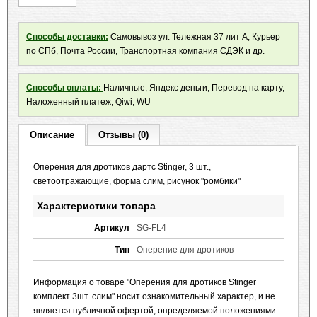
Способы доставки:
Самовывоз ул. Тележная 37 лит А, Курьер
по СПб, Почта России, Транспортная компания СДЭК и др.
Способы оплаты:
Наличные, Яндекс деньги, Перевод на карту,
Наложенный платеж, Qiwi, WU
Описание
Отзывы (0)
Оперения для дротиков дартс Stinger, 3 шт.,
светоотражающие, форма слим, рисунок "ромбики"
Характеристики товара
Артикул
SG-FL4
Тип
Оперение для дротиков
Информация о товаре "Оперения для дротиков Stinger
комплект 3шт. слим" носит ознакомительный характер, и не
является публичной офертой, определяемой положениями