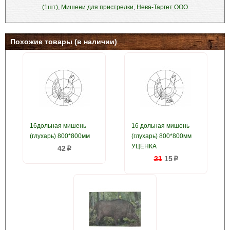
(1шт)
,
Мишени для пристрелки
,
Нева-Таргет ООО
Похожие товары (в наличии)
16дольная мишень
16 дольная мишень
(глухарь) 800*800мм
(глухарь) 800*800мм
УЦЕНКА
42
p
21
15
p