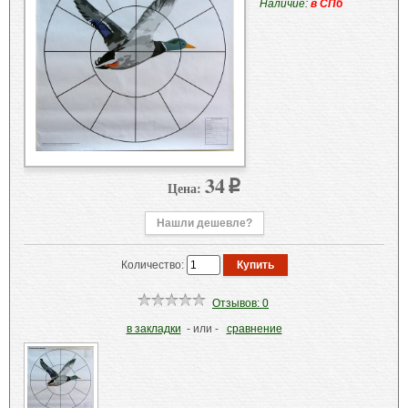
Наличие:
в СПб
34
Цена:
p
Нашли дешевле?
Количество:
Отзывов: 0
в закладки
- или -
сравнение