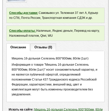
Способы доставки:
Самовывоз ул. Тележная 37 лит А, Курьер
по СПб, Почта России, Транспортная компания СДЭК и др.
Способы оплаты:
Наличные, Яндекс деньги, Перевод на карту,
Наложенный платеж, Qiwi, WU
Описание
Отзывы (0)
Мишень 16-дольная Селезень 800*800мм, 80г/м (1шт)
Информация о товаре "Мишень 16-дольная Селезень
800*800мм, 80г/м (1шт)" носит ознакомительный характер, и
не является публичной офертой, определяемой
положениями Статьи 437 Гражданского кодекса Российской
Федерации, характеристики, внешний вид, цвет и
комплектация могут быть изменены производителем без
уведомления.
Искать на сайте:
Мишень 16-дольная Селезень 800*800мм
,
80г/м