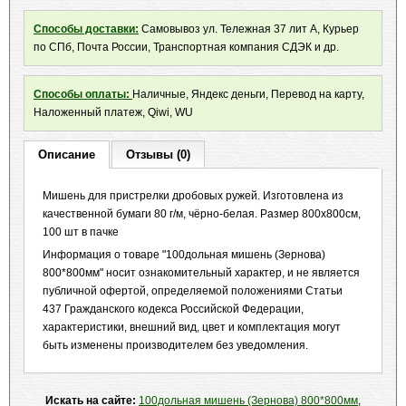
Способы доставки:
Самовывоз ул. Тележная 37 лит А, Курьер
по СПб, Почта России, Транспортная компания СДЭК и др.
Способы оплаты:
Наличные, Яндекс деньги, Перевод на карту,
Наложенный платеж, Qiwi, WU
Описание
Отзывы (0)
Мишень для пристрелки дробовых ружей. Изготовлена из
качественной бумаги 80 г/м, чёрно-белая. Размер 800x800см,
100 шт в пачке
Информация о товаре "100дольная мишень (Зернова)
800*800мм" носит ознакомительный характер, и не является
публичной офертой, определяемой положениями Статьи
437 Гражданского кодекса Российской Федерации,
характеристики, внешний вид, цвет и комплектация могут
быть изменены производителем без уведомления.
Искать на сайте:
100дольная мишень (Зернова) 800*800мм
,