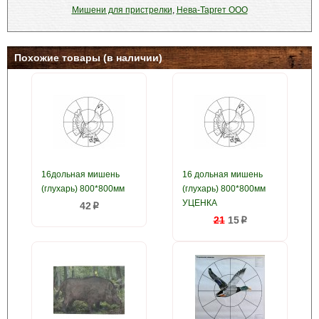
Мишени для пристрелки
,
Нева-Таргет ООО
Похожие товары (в наличии)
16дольная мишень
16 дольная мишень
(глухарь) 800*800мм
(глухарь) 800*800мм
УЦЕНКА
42
p
21
15
p