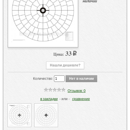
наличии
33
Цена:
p
Нашли дешевле?
Количество:
Отзывов: 0
в закладки
- или -
сравнение