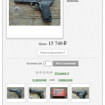
наличии
15 740
Цена:
p
Нашли дешевле?
Количество:
Отзывов: 0
в закладки
- или -
сравнение