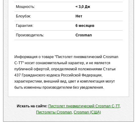
Мощность:
< 3,0 Дж
Блоубэк:
Нет
Гарантия:
6 месяцев
Производитель:
Сrosman
Информация о товаре "Пистолет пневматический Crosman
C-TT" носит ознакомительный характер, и не является
публичной офертой, определяемой положениями Статьи
437 Гражданского кодекса Российской Федерации,
характеристики, внешний вид, цвет и комплектация могут
быть изменены производителем без уведомления.
Искать на сайте:
Пистолет пневматический Crosman C-TT
,
Пистолеты Crosman
,
Crosman (США)