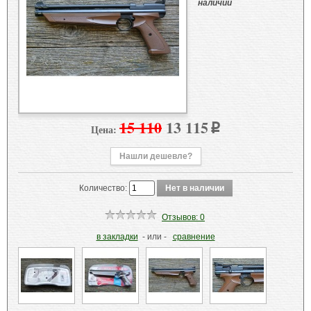
наличии
15 110
13 115
Цена:
p
Нашли дешевле?
Количество:
Отзывов: 0
в закладки
- или -
сравнение