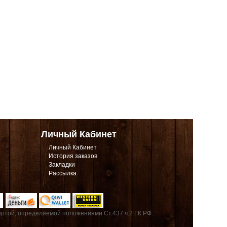
Личный Кабинет
Личный Кабинет
История заказов
Закладки
Рассылка
ртой, определяемой положениями Ст.437 ч.2 ГК РФ.