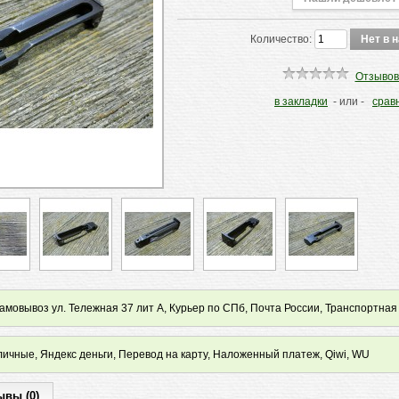
Количество:
Отзывов
в закладки
- или -
срав
мовывоз ул. Тележная 37 лит А, Курьер по СПб, Почта России, Транспортная
ичные, Яндекс деньги, Перевод на карту, Наложенный платеж, Qiwi, WU
ывы (0)