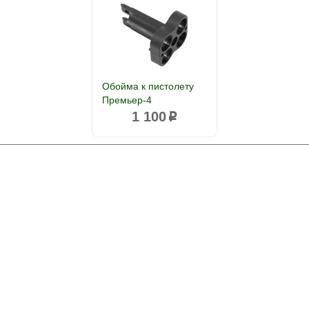
Обойма к пистолету
Премьер-4
1 100
p