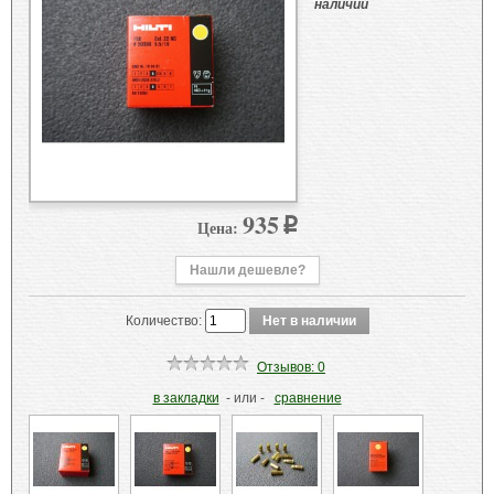
наличии
935
Цена:
p
Нашли дешевле?
Количество:
Отзывов: 0
в закладки
- или -
сравнение