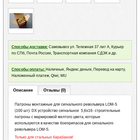
Способы доставки:
Самовывоз ул. Тележная 37 лит А, Курьер
по СПб, Почта России, Транспортная компания СДЭК и др.
Способы оплаты:
Наличные, Яндекс деньги, Перевод на карту,
Наложенный платеж, Qiwi, WU
Описание
Отзывы (0)
Патроны монтажные для сигнального револьвера LOM-S
(100 шт). DX устройство сигнальное 5,6х16- cтроительные
патроны с маркировкой желтого цвета, которые
используются в качестве боеприпасов для сигнального
револьвера LOM-S.
Только для стальных барабанов!