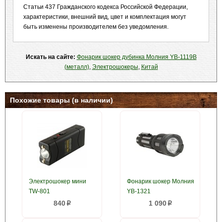
Статьи 437 Гражданского кодекса Российской Федерации,
характеристики, внешний вид, цвет и комплектация могут
быть изменены производителем без уведомления.
Искать на сайте:
Фонарик шокер дубинка Молния YB-1119B
(металл)
,
Электрошокеры
,
Китай
Похожие товары (в наличии)
Электрошокер мини
Фонарик шокер Молния
TW-801
YB-1321
840
1 090
p
p