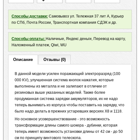
Способы доставки:
Самовывоз ул. Тележная 37 лит А, Курьер
по СПб, Почта России, Транспортная компания СДЭК и др.
Способы оплаты:
Наличные, Яндекс деньги, Перевод на карту,
Наложенный платеж, Qiwi, WU
Описание
Отзывы (0)
В данной модели усилен поражающий электроразряд (100
000 KV), улучшенная система кнопок нажатия, которые
выполнены из металла и не залипают в отличии от
резиновых выше указанных моделей. Также более
продуманная система зарядки аккумуляторов, их не надо
теперь вынимать из корпуса чтобы поставить на зарядку, что
было надо делать в прежних устаревших версиях Х8 и 1118.
Но основное усовершенствование - это возможность
трансформации длины самого шокера - дубинки, которая
теперь имеет возможность установки длины от 42 см - до 50
см по принципу винтового телескопа.