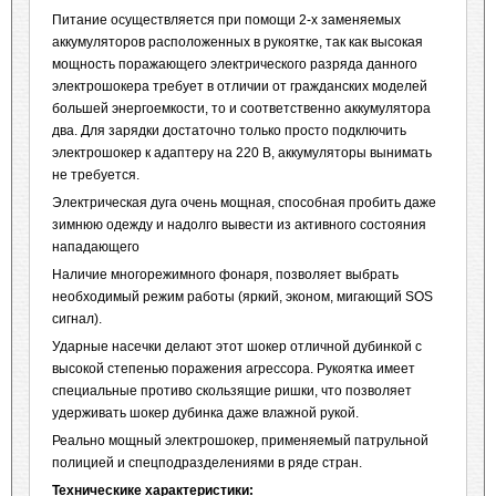
Питание осуществляется при помощи 2-х заменяемых
аккумуляторов расположенных в рукоятке, так как высокая
мощность поражающего электрического разряда данного
электрошокера требует в отличии от гражданских моделей
большей энергоемкости, то и соответственно аккумулятора
два. Для зарядки достаточно только просто подключить
электрошокер к адаптеру на 220 В, аккумуляторы вынимать
не требуется.
Электрическая дуга очень мощная, способная пробить даже
зимнюю одежду и надолго вывести из активного состояния
нападающего
Наличие многорежимного фонаря, позволяет выбрать
необходимый режим работы (яркий, эконом, мигающий SOS
сигнал).
Ударные насечки делают этот шокер отличной дубинкой с
высокой степенью поражения агрессора. Рукоятка имеет
специальные противо скользящие ришки, что позволяет
удерживать шокер дубинка даже влажной рукой.
Реально мощный электрошокер, применяемый патрульной
полицией и спецподразделениями в ряде стран.
Техническике характеристики: