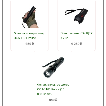
Фонарик электрошокер
Электрошокер ТАНДЕР
ОСА-1101 Police
К 222
650
4 250
p
p
Фонарик электро шокер
ОСА-1101 Police (10
000 Вольт)
840
p