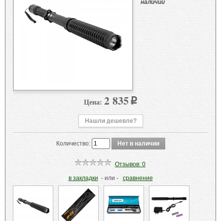
наличии
2 835
Цена:
p
Нашли дешевле?
Количество:
Отзывов: 0
в закладки
- или -
сравнение