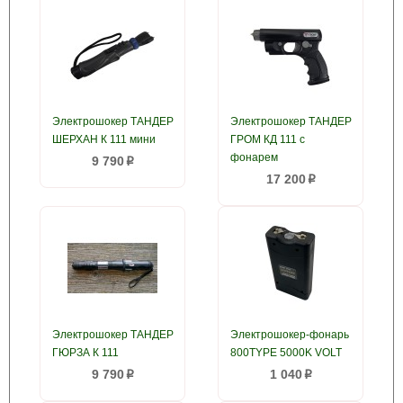
Электрошокер ТАНДЕР
Электрошокер ТАНДЕР
ШЕРХАН К 111 мини
ГРОМ КД 111 с
фонарем
9 790
p
17 200
p
Электрошокер ТАНДЕР
Электрошокер-фонарь
ГЮРЗА К 111
800TYPE 5000K VOLT
9 790
1 040
p
p