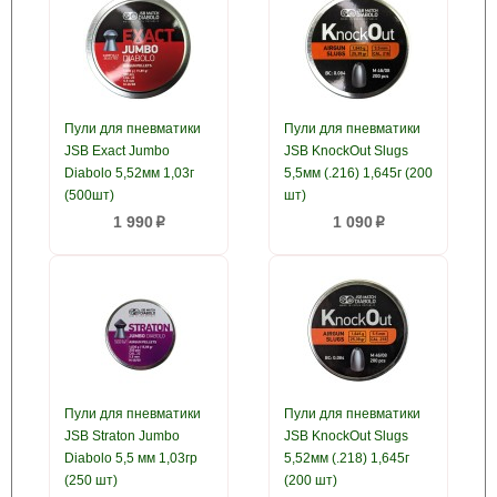
Пули для пневматики
Пули для пневматики
JSB Exact Jumbo
JSB KnockOut Slugs
Diabolo 5,52мм 1,03г
5,5мм (.216) 1,645г (200
(500шт)
шт)
1 990
1 090
p
p
Пули для пневматики
Пули для пневматики
JSB Straton Jumbo
JSB KnockOut Slugs
Diabolo 5,5 мм 1,03гр
5,52мм (.218) 1,645г
(250 шт)
(200 шт)