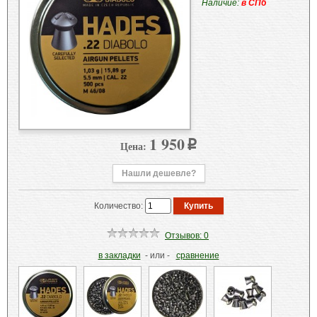
Наличие:
в СПб
1 950
Цена:
p
Нашли дешевле?
Количество:
Отзывов: 0
в закладки
- или -
сравнение