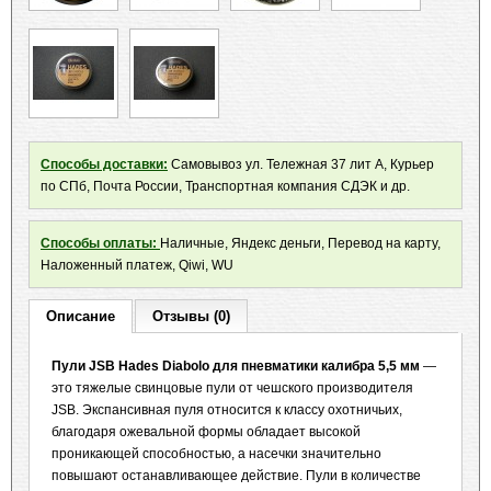
Способы доставки:
Самовывоз ул. Тележная 37 лит А, Курьер
по СПб, Почта России, Транспортная компания СДЭК и др.
Способы оплаты:
Наличные, Яндекс деньги, Перевод на карту,
Наложенный платеж, Qiwi, WU
Описание
Отзывы (0)
Пули JSB Hades Diabolo для пневматики калибра 5,5 мм
—
это тяжелые свинцовые пули от чешского производителя
JSB. Экспансивная пуля относится к классу охотничьих,
благодаря ожевальной формы обладает высокой
проникающей способностью, а насечки значительно
повышают останавливающее действие. Пули в количестве