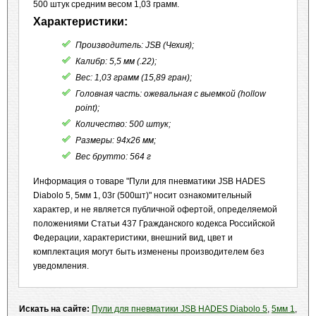
500 штук средним весом 1,03 грамм.
Характеристики:
Производитель: JSB (Чехия);
Калибр: 5,5 мм (.22);
Вес: 1,03 грамм (15,89 гран);
Головная часть: ожевальная с выемкой (hollow
point);
Количество: 500 штук;
Размеры: 94х26 мм;
Вес брутто: 564 г
Информация о товаре "Пули для пневматики JSB HADES
Diabolo 5, 5мм 1, 03г (500шт)" носит ознакомительный
характер, и не является публичной офертой, определяемой
положениями Статьи 437 Гражданского кодекса Российской
Федерации, характеристики, внешний вид, цвет и
комплектация могут быть изменены производителем без
уведомления.
Искать на сайте:
Пули для пневматики JSB HADES Diabolo 5
,
5мм 1
,