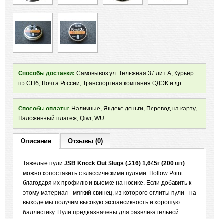
Способы доставки:
Самовывоз ул. Тележная 37 лит А, Курьер
по СПб, Почта России, Транспортная компания СДЭК и др.
Способы оплаты:
Наличные, Яндекс деньги, Перевод на карту,
Наложенный платеж, Qiwi, WU
Описание
Отзывы (0)
Тяжелые пули
JSB Knock Out Slugs
(.216) 1,645г (200 шт)
можно сопоставить с классическими пулями Hollow Point
благодаря их профилю и выемке на носике. Если добавить к
этому материал - мягкий свинец, из которого отлиты пули - на
выходе мы получим высокую экспансивность и хорошую
баллистику. Пули предназначены для развлекательной