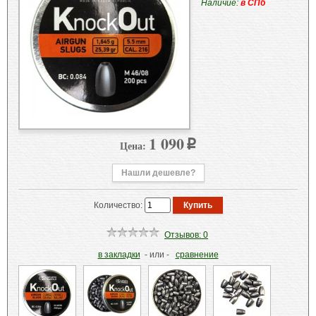
Наличие:
в СПб
1 090
Цена:
p
Нашли дешевле?
Количество:
Отзывов: 0
в закладки
- или -
сравнение