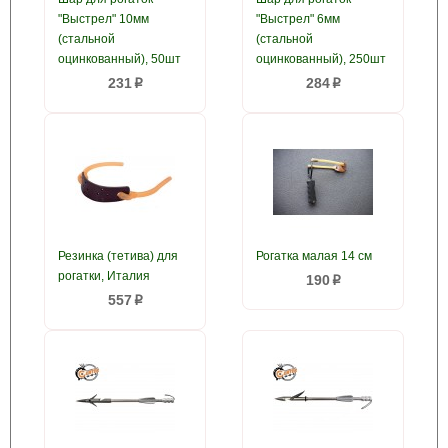
"Выстрел" 10мм
"Выстрел" 6мм
(стальной
(стальной
оцинкованный), 50шт
оцинкованный), 250шт
231
284
p
p
Резинка (тетива) для
Рогатка малая 14 см
рогатки, Италия
190
p
557
p