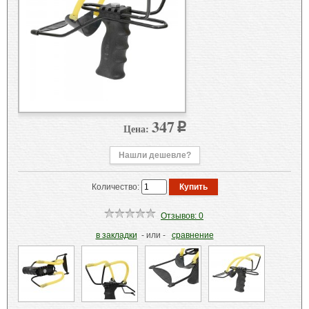
347
Цена:
p
Нашли дешевле?
Количество:
Отзывов: 0
в закладки
- или -
сравнение