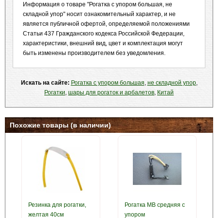
Информация о товаре "Рогатка с упором большая, не
складной упор" носит ознакомительный характер, и не
является публичной офертой, определяемой положениями
Статьи 437 Гражданского кодекса Российской Федерации,
характеристики, внешний вид, цвет и комплектация могут
быть изменены производителем без уведомления.
Искать на сайте:
Рогатка с упором большая
,
не складной упор
,
Рогатки
,
шары для рогаток и арбалетов
,
Китай
Похожие товары (в наличии)
Резинка для рогатки,
Рогатка MB средняя с
желтая 40см
упором