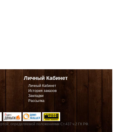
Личный Кабинет
Личный Кабинет
История заказов
Закладки
Рассылка
ртой, определяемой положениями Ст.437 ч.2 ГК РФ.