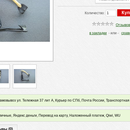
Количество:
Отзывов
в закладки
- или -
срав
мовывоз ул. Тележная 37 лит А, Курьер по СПб, Почта России, Транспортная
ичные, Яндекс деньги, Перевод на карту, Наложенный платеж, Qiwi, WU
ывы (0)