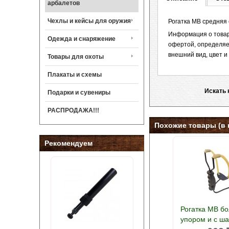
арбалетов
Чехлы и кейсы для оружия
Рогатка MB средняя
Информация о товаре
Одежда и снаряжение
офертой, определяе
внешний вид, цвет 
Товары для охоты
Плакаты и схемы
Искать 
Подарки и сувениры
РАСПРОДАЖА!!!
Похожие товары (в 
Рекомендуем
Рогатка MB б
упором и с ш