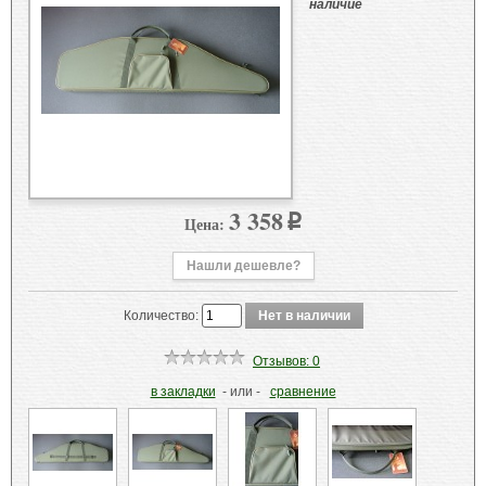
наличие
3 358
Цена:
p
Нашли дешевле?
Количество:
Отзывов: 0
в закладки
- или -
сравнение