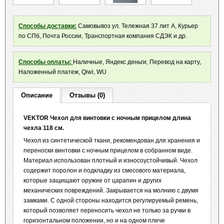
Способы доставки:
Самовывоз ул. Тележная 37 лит А, Курьер
по СПб, Почта России, Транспортная компания СДЭК и др.
Способы оплаты:
Наличные, Яндекс деньги, Перевод на карту,
Наложенный платеж, Qiwi, WU
Описание
Отзывы (0)
VEKTOR Чехол для винтовки с ночным прицелом длина
чехла 118 см.
Чехол из синтетической ткани, рекомендован для хранения и
переноски винтовки с ночным прицелом в собранном виде.
Материал использован плотный и износоустойчивый. Чехол
содержит поролон и подкладку из смесового материала,
которые защищают оружие от царапин и других
механических повреждений. Закрывается на молнию с двумя
замками. С одной стороны находится регулируемый ремень,
который позволяет переносить чехол не только за ручки в
горизонтальном положении, но и на одном плече