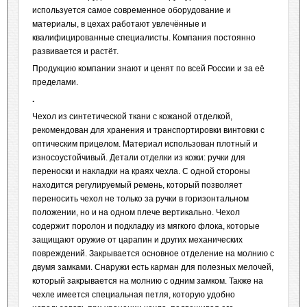
используется самое современное оборудование и
материалы, в цехах работают увлечённые и
квалифицированные специалисты. Компания постоянно
развивается и растёт.
Продукцию компании знают и ценят по всей России и за её
пределами.
.
Чехол из синтетической ткани с кожаной отделкой,
рекомендован для хранения и транспортировки винтовки с
оптическим прицелом. Материал использован плотный и
износоустойчивый. Детали отделки из кожи: ручки для
переноски и накладки на краях чехла. С одной стороны
находится регулируемый ремень, который позволяет
переносить чехол не только за ручки в горизонтальном
положении, но и на одном плече вертикально. Чехол
содержит поролон и подкладку из мягкого флока, которые
защищают оружие от царапин и других механических
повреждений. Закрывается основное отделение на молнию с
двумя замками. Снаружи есть карман для полезных мелочей,
который закрывается на молнию с одним замком. Также на
чехле имеется специальная петля, которую удобно