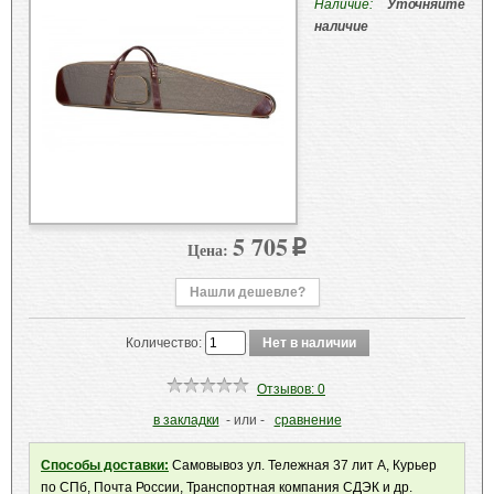
Наличие:
Уточняйте
наличие
5 705
Цена:
p
Нашли дешевле?
Количество:
Отзывов: 0
в закладки
- или -
сравнение
Способы доставки:
Самовывоз ул. Тележная 37 лит А, Курьер
по СПб, Почта России, Транспортная компания СДЭК и др.