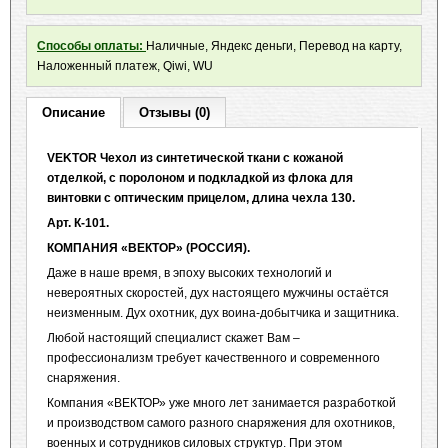
Способы оплаты:
Наличные, Яндекс деньги, Перевод на карту,
Наложенный платеж, Qiwi, WU
Описание
Отзывы (0)
VEKTOR Чехол из синтетической ткани с кожаной
отделкой, с поролоном и подкладкой из флока для
винтовки с оптическим прицелом, длина чехла 130.
Арт. К-101.
КОМПАНИЯ «ВЕКТОР» (РОССИЯ).
Даже в наше время, в эпоху высоких технологий и
невероятных скоростей, дух настоящего мужчины остаётся
неизменным. Дух охотник, дух воина-добытчика и защитника.
Любой настоящий специалист скажет Вам –
профессионализм требует качественного и современного
снаряжения.
Компания «ВЕКТОР» уже много лет занимается разработкой
и производством самого разного снаряжения для охотников,
военных и сотрудников силовых структур. При этом