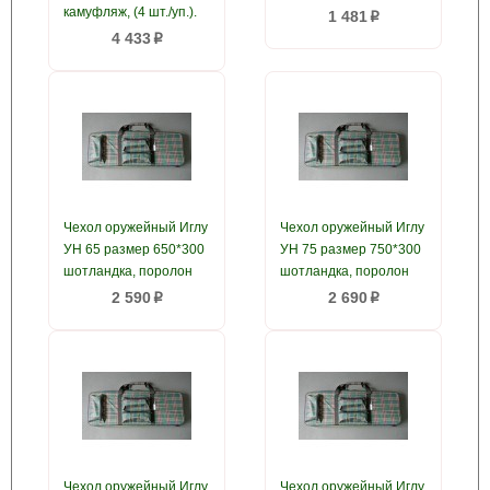
камуфляж, (4 шт./уп.).
1 481
p
4 433
p
Чехол оружейный Иглу
Чехол оружейный Иглу
УН 65 размер 650*300
УН 75 размер 750*300
шотландка, поролон
шотландка, поролон
2 590
2 690
p
p
Чехол оружейный Иглу
Чехол оружейный Иглу