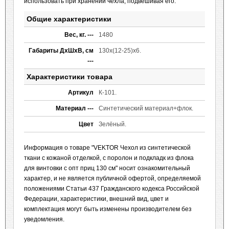
использовать при хранении чехла, подвешивая его.
Общие характеристики
Вес, кг. ---
1480
Габариты ДxШxВ, см
130х(12-25)х6.
---
Характеристики товара
Артикул
К-101.
Материал ---
Синтетический материал+флок.
Цвет
Зелёный.
Информация о товаре "VEKTOR Чехол из синтетической
ткани с кожаной отделкой, с поролон и подкладк из флока
для винтовки с опт приц 130 см" носит ознакомительный
характер, и не является публичной офертой, определяемой
положениями Статьи 437 Гражданского кодекса Российской
Федерации, характеристики, внешний вид, цвет и
комплектация могут быть изменены производителем без
уведомления.