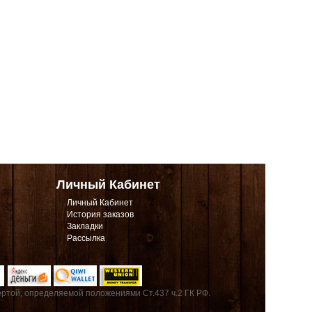
Личный Кабинет
Личный Кабинет
История заказов
Закладки
Рассылка
ртой, определяемой положениями Ст.437 ч.2 ГК РФ.