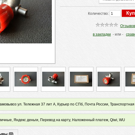
Количество:
Отзывов
в закладки
- или -
срав
мовывоз ул. Тележная 37 лит А, Курьер по СПб, Почта России, Транспортная
ичные, Яндекс деньги, Перевод на карту, Наложенный платеж, Qiwi, WU
ывы (0)