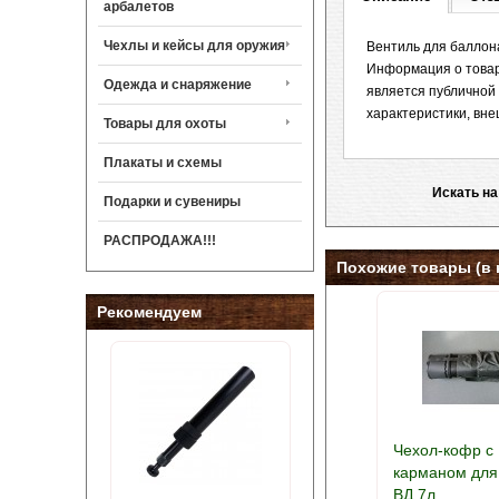
арбалетов
Чехлы и кейсы для оружия
Вентиль для баллона 
Информация о товаре
Одежда и снаряжение
является публичной
характеристики, вне
Товары для охоты
Плакаты и схемы
Искать на
Подарки и сувениры
РАСПРОДАЖА!!!
Похожие товары (в 
Рекомендуем
Чехол-кофр с
карманом для
ВД 7л