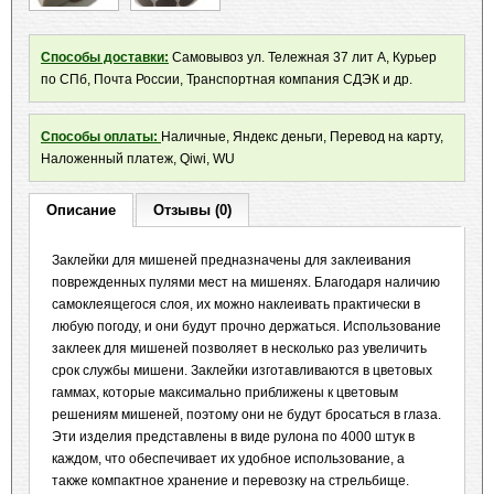
Способы доставки:
Самовывоз ул. Тележная 37 лит А, Курьер
по СПб, Почта России, Транспортная компания СДЭК и др.
Способы оплаты:
Наличные, Яндекс деньги, Перевод на карту,
Наложенный платеж, Qiwi, WU
Описание
Отзывы (0)
Заклейки для мишеней предназначены для заклеивания
поврежденных пулями мест на мишенях. Благодаря наличию
самоклеящегося слоя, их можно наклеивать практически в
любую погоду, и они будут прочно держаться. Использование
заклеек для мишеней позволяет в несколько раз увеличить
срок службы мишени. Заклейки изготавливаются в цветовых
гаммах, которые максимально приближены к цветовым
решениям мишеней, поэтому они не будут бросаться в глаза.
Эти изделия представлены в виде рулона по 4000 штук в
каждом, что обеспечивает их удобное использование, а
также компактное хранение и перевозку на стрельбище.