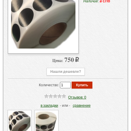
Наличие:
в СПб
750
Цена:
p
Нашли дешевле?
Количество:
Отзывов: 0
в закладки
- или -
сравнение