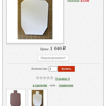
Наличие:
в СПб
1 040
Цена:
p
Нашли дешевле?
Количество:
Отзывов: 0
в закладки
- или -
сравнение