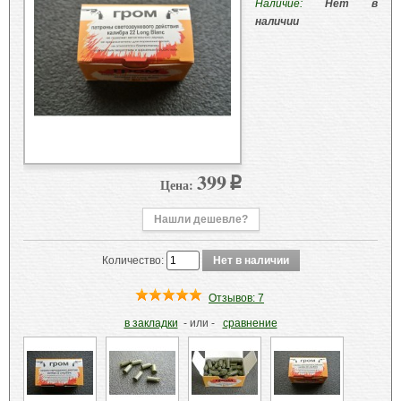
Наличие:
Нет в
наличии
399
Цена:
p
Нашли дешевле?
Количество:
Отзывов: 7
в закладки
- или -
сравнение