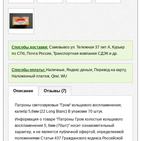
Способы доставки:
Самовывоз ул. Тележная 37 лит А, Курьер
по СПб, Почта России, Транспортная компания СДЭК и др.
Способы оплаты:
Наличные, Яндекс деньги, Перевод на карту,
Наложенный платеж, Qiwi, WU
Описание
Отзывы (7)
Патроны светозвуковые "Гром" кольцевого воспламенения,
калибр 5,6мм (22 Long Blanc) В упаковке 70 штук.
Информация о товаре "Патроны Гром холостые кольцевого
воспламенения 5, 6мм (70шт)" носит ознакомительный
характер, и не является публичной офертой, определяемой
положениями Статьи 437 Гражданского кодекса Российской