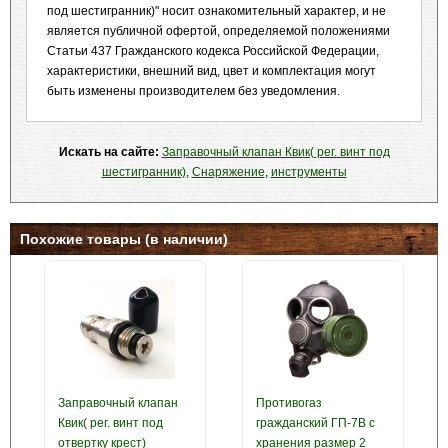
под шестигранник)" носит ознакомительный характер, и не
является публичной офертой, определяемой положениями
Статьи 437 Гражданского кодекса Российской Федерации,
характеристики, внешний вид, цвет и комплектация могут
быть изменены производителем без уведомления.
Искать на сайте:
Заправочный клапан Квик( рег. винт под
шестигранник)
,
Снаряжение
,
инструменты
Похожие товары (в наличии)
Заправочный клапан
Противогаз
Квик( рег. винт под
гражданский ГП-7В с
отвертку крест)
хранения размер 2