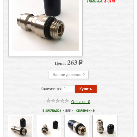
Наличие:
в СПб
263
Цена:
p
Нашли дешевле?
Количество:
Отзывов: 0
в закладки
- или -
сравнение