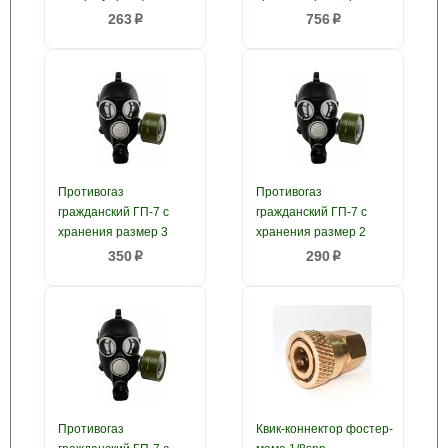
263
756
p
p
Противогаз
Противогаз
гражданский ГП-7 с
гражданский ГП-7 с
хранения размер 3
хранения размер 2
350
290
p
p
Противогаз
Квик-коннектор фостер-