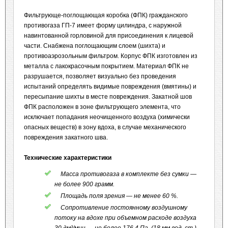
Фильтрующе-поглощающая коробка (ФПК) гражданского
противогаза ГП-7 имеет форму цилиндра, с наружной
навинтованной горловиной для присоединения к лицевой
части. Снабжена поглощающим слоем (шихта) и
противоаэрозольным фильтром. Корпус ФПК изготовлен из
металла с лакокрасочным покрытием. Материал ФПК не
разрушается, позволяет визуально без проведения
испытаний определять видимые повреждения (вмятины) и
пересыпание шихты в месте повреждения. Закатной шов
ФПК расположен в зоне фильтрующего элемента, что
исключает попадания неочищенного воздуха (химически
опасных веществ) в зону вдоха, в случае механического
повреждения закатного шва.
Технические характеристики
Масса противогаза в комплекте без сумки —
не более 900 грамм.
Площадь поля зрения — не менее 60 %.
Сопротивление постоянному воздушному
потоку на вдохе при объемном расходе воздуха