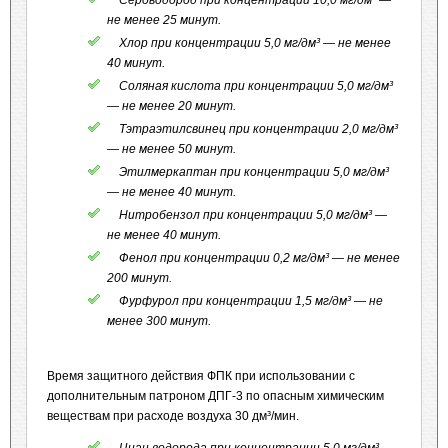
Сероводород при концентрации 10,0 мг/дм³ —
не менее 25 минут.
Хлор при концентрации 5,0 мг/дм³ — не менее
40 минут.
Соляная кислота при концентрации 5,0 мг/дм³
— не менее 20 минут.
Тэтраэтилсвинец при концентрации 2,0 мг/дм³
— не менее 50 минут.
Этилмеркаптан при концентрации 5,0 мг/дм³
— не менее 40 минут.
Нитробензол при концентрации 5,0 мг/дм³ —
не менее 40 минут.
Фенол при концентрации 0,2 мг/дм³ — не менее
200 минут.
Фурфурол при концентрации 1,5 мг/дм³ — не
менее 300 минут.
Время защитного действия ФПК при использовании с
дополнительным патроном ДПГ-3 по опасным химическим
веществам при расходе воздуха 30 дм³/мин.