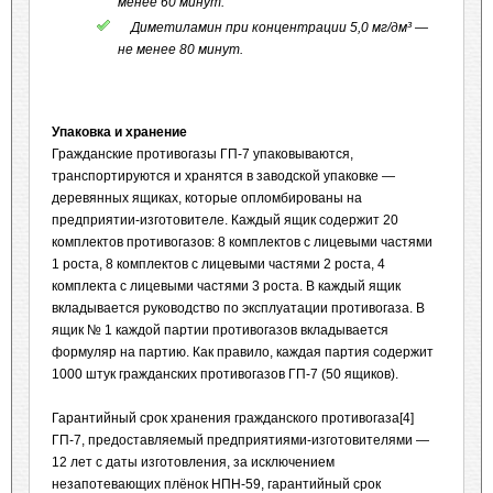
менее 60 минут.
Диметиламин при концентрации 5,0 мг/дм³ —
не менее 80 минут.
Упаковка и хранение
Гражданские противогазы ГП-7 упаковываются,
транспортируются и хранятся в заводской упаковке —
деревянных ящиках, которые опломбированы на
предприятии-изготовителе. Каждый ящик содержит 20
комплектов противогазов: 8 комплектов с лицевыми частями
1 роста, 8 комплектов с лицевыми частями 2 роста, 4
комплекта с лицевыми частями 3 роста. В каждый ящик
вкладывается руководство по эксплуатации противогаза. В
ящик № 1 каждой партии противогазов вкладывается
формуляр на партию. Как правило, каждая партия содержит
1000 штук гражданских противогазов ГП-7 (50 ящиков).
Гарантийный срок хранения гражданского противогаза[4]
ГП-7, предоставляемый предприятиями-изготовителями —
12 лет с даты изготовления, за исключением
незапотевающих плёнок НПН-59, гарантийный срок