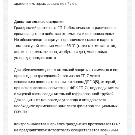
хранения которых составляет 7 лет.
Дополнительные сведения
Гражданский противогаз ГП-7 обеспечивает ограниченное
время защитного действия от аммиака и его производных.
Не обеспечивает защиту от органических газов и паров с
температурой кипения менее 65 °C (таких как: метан, этан,
ацетилен, окись этилена, изобутан и др.), монооксида
углерода, оксидов азота.
Для обеспечения дополнительной защиты от аммиака и его
производных гражданский противогаз ГП-7 может
оснащаться дополнительным патроном ДПГ-3[5], который,
при использовании совместно с ФПК ГП-7к, подсоединяется
к лицевой части соединительной гофрированной трубкой.
Для защиты от монооксида углерода и оксидов азота
необходимо применение комплекта фильтров специальных
ПЗУ-ПК.
Контроль качества и приемка гражданских противогазов ГП-7
на предприятиях-изготовителях осуществляется военными