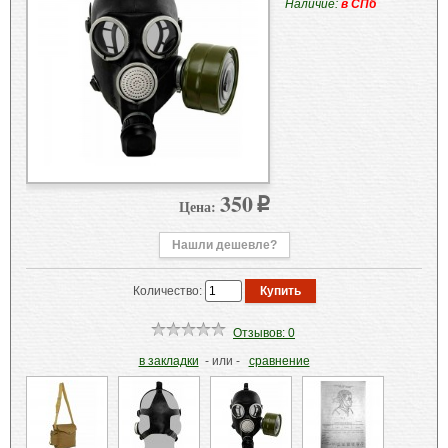
Наличие:
в СПб
350
Цена:
p
Нашли дешевле?
Количество:
Отзывов: 0
в закладки
- или -
сравнение