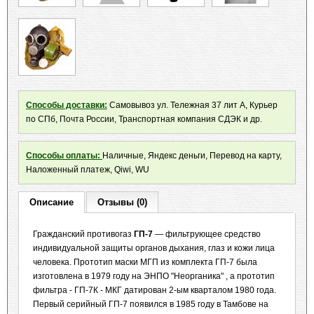
Способы доставки:
Самовывоз ул. Тележная 37 лит А, Курьер
по СПб, Почта России, Транспортная компания СДЭК и др.
Способы оплаты:
Наличные, Яндекс деньги, Перевод на карту,
Наложенный платеж, Qiwi, WU
Описание
Отзывы (0)
Гражданский противогаз
ГП-7
— фильтрующее средство
индивидуальной защиты органов дыхания, глаз и кожи лица
человека. Прототип маски МГП из комплекта ГП-7 была
изготовлена в 1979 году на ЭНПО "Неорганика" , а прототип
фильтра - ГП-7К - МКГ датирован 2-ым кварталом 1980 года.
Первый серийный ГП-7 появился в 1985 году в Тамбове на