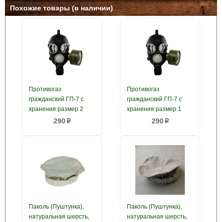
Похожие товары (в наличии)
Противогаз
Противогаз
гражданский ГП-7 с
гражданский ГП-7 с
хранения размер 2
хранения размер 1
290
290
p
p
Паколь (Пуштунка),
Паколь (Пуштунка),
натуральная шерсть,
натуральная шерсть,