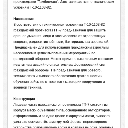
производстве "Тамбовмаш". Изготавливается по техническим
условиям Г-10-1103-82.
Назначение
В соответствии с техническими условиями Г-10-1103-82
гражданский противогаз ГП-7 предназначен для защиты
органов дыхания, лица и глаз человека от отравляющих
веществ, радиоактивной пыли, бактериальных аэрозолей.
Предназначен для использования гражданским взрослым
населением в целях выполнения мероприятий по
гражданской обороне. Может применяться личным составом
нештатных аварийно-спасательных формирований сил
гражданской обороны. Не предназначен для боевого,
технического и тылового обеспечения деятельности и
обучения войск, не относится к категории вооружения и
военной техники.
Конструкция
Лицевая часть гражданского противогаза ГП-7 состоит из
корпуса маски объемного типа, оснащённого обтюратором,
отформованным за одно целое с корпусом маски, очкового
узла с плоскими стёклами круглой формы, переговорного
устройства, узлов клапана вдоха и клапана выдоха, оголовья