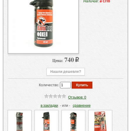
Наличие:
в СПб
740
Цена:
p
Нашли дешевле?
Количество:
Отзывов: 0
в закладки
- или -
сравнение