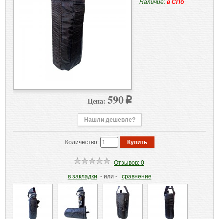
Наличие:
в СПб
590
Цена:
p
Нашли дешевле?
Количество:
Отзывов: 0
в закладки
- или -
сравнение