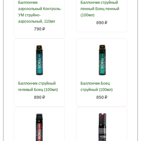
Баллончик
Баллончик струйный
аэрозольный Контроль-
пенный Боец пенный
УМ струйно-
(100мл)
аэрозольный, 110мл
890
p
790
p
Баллончик струйный
Баллончик Боец
гелевый Боец (100мл)
струйный (100мл)
890
850
p
p