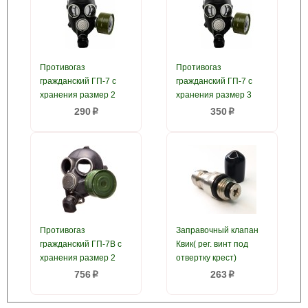
Противогаз
Противогаз
гражданский ГП-7 с
гражданский ГП-7 с
хранения размер 2
хранения размер 3
290
350
p
p
Противогаз
Заправочный клапан
гражданский ГП-7В с
Квик( рег. винт под
хранения размер 2
отвертку крест)
756
263
p
p