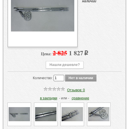
наличии
2 825
1 827
Цена:
p
Нашли дешевле?
Количество:
Отзывов: 0
в закладки
- или -
сравнение