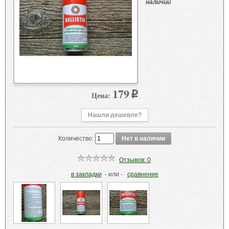
наличии
179
Цена:
p
Нашли дешевле?
Количество:
Отзывов: 0
в закладки
- или -
сравнение