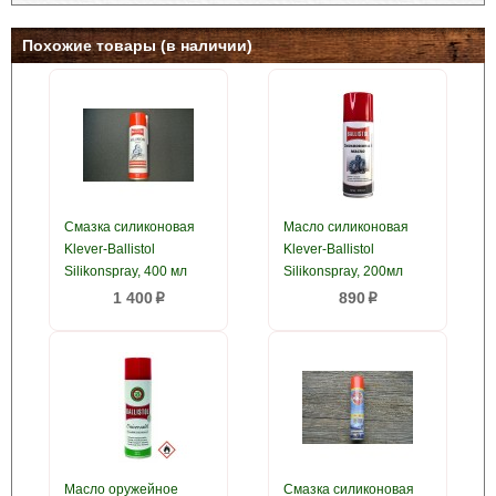
Похожие товары (в наличии)
Смазка силиконовая
Масло силиконовая
Klever-Ballistol
Klever-Ballistol
Silikonspray, 400 мл
Silikonspray, 200мл
1 400
890
p
p
Масло оружейное
Смазка силиконовая