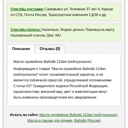
Способы доставки:
Самовывоз ул. Тележная 37 лит А, Курьер
по СПб, Почта России, Транспортная компания СДЭК и др.
Способы оплаты:
Наличные, Яндекс деньги, Перевод на карту,
Наложенный платеж, Qiwi, WU
Описание
Отзывы (0)
Масло оружейное Ballistik 210мл (нейтральное)
Информация о товаре "Масло оружейное Ballistik 210мл
(нейтральное)" носит ознакомительный характер, и не
является публичной офертой, определяемой положениями
Статьи 437 Гражданского кодекса Российской Федерации,
характеристики, внешний вид, цвет и комплектация могут
быть изменены производителем без уведомления.
Искать на сайте:
Масло оружейное Ballistik 210мл (нейтральное)
,
Масла и смазки для оружия
,
Ballistik (Россия)