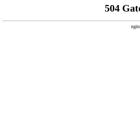
504 Gat
ngin