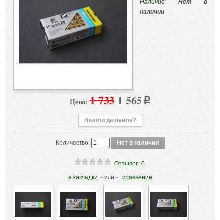
Наличие:
Нет в
наличии
1 733
1 565
Цена:
p
Нашли дешевле?
Количество:
Отзывов: 0
в закладки
- или -
сравнение