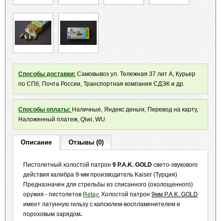
Способы доставки:
Самовывоз ул. Тележная 37 лит А, Курьер
по СПб, Почта России, Транспортная компания СДЭК и др.
Способы оплаты:
Наличные, Яндекс деньги, Перевод на карту,
Наложенный платеж, Qiwi, WU
Описание
Отзывы (0)
Пистолетный холостой патрон
9 P.A.K. GOLD
свето-звукового
действия калибра 9-мм производитель Kaiser (Турция)
Предназначен для стрельбы из списанного (охолощенного)
оружия - пистолетов
Retay.
Холостой патрон
9мм P.A.K. GOLD
имеет латунную гильзу с капсюлем-воспламенителем и
пороховым зарядом
.